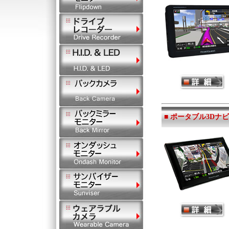
■ ポータブル3Dナビゲ