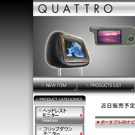
■ ポータブル3Dナビゲ